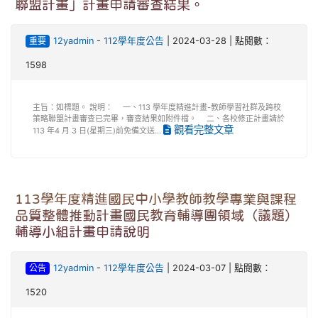
聯盟計畫」計畫申請審查結果。
重要
12yadmin
-
112學年度公告
| 2024-03-28 | 點閱數：
1598
主旨：如標題。 說明： 一、113 學年度精進計畫-教師學習社群及跨校
策略聯盟計畫審查已完畢，審查結果如附件檔。 二、各校修正計畫請於
觀看完整文章
113 年4 月 3 日(星期三)前免備文送...
113學年度精進國民中小學教師教學專業與課程
品質整體推動計畫國民教育輔導團領域（議題）
輔導小組計畫申請說明
公告
12yadmin
-
112學年度公告
| 2024-03-07 | 點閱數：
1520