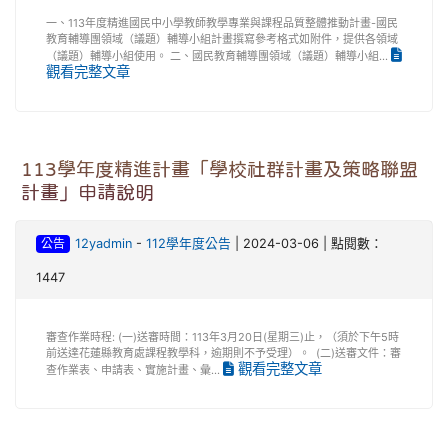
一、113年度精進國民中小學教師教學專業與課程品質整體推動計畫-國民
教育輔導團領域（議題）輔導小組計畫撰寫參考格式如附件，提供各領域
（議題）輔導小組使用。 二、國民教育輔導團領域（議題）輔導小組...
觀看完整文章
113學年度精進計畫「學校社群計畫及策略聯盟
計畫」申請說明
公告
12yadmin
-
112學年度公告
| 2024-03-06 | 點閱數：
1447
審查作業時程: (一)送審時間：113年3月20日(星期三)止，（須於下午5時
前送達花蓮縣教育處課程教學科，逾期則不予受理）。 (二)送審文件：審
觀看完整文章
查作業表、申請表、實施計畫、彙...