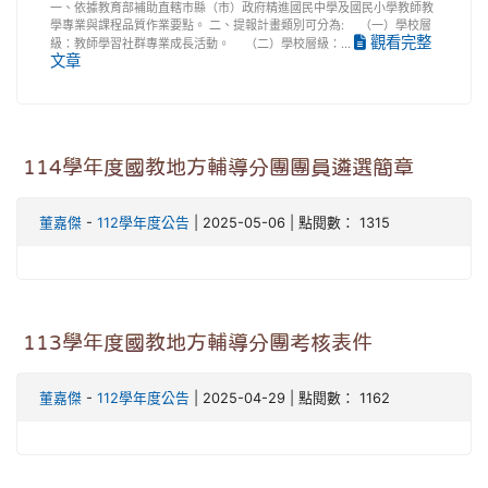
一、依據教育部補助直轄市縣（市）政府精進國民中學及國民小學教師教
學專業與課程品質作業要點。 二、提報計畫類別可分為: （一）學校層
觀看完整
級：教師學習社群專業成長活動。 （二）學校層級：...
文章
114學年度國教地方輔導分團團員遴選簡章
董嘉傑
-
112學年度公告
| 2025-05-06 | 點閱數： 1315
113學年度國教地方輔導分團考核表件
董嘉傑
-
112學年度公告
| 2025-04-29 | 點閱數： 1162