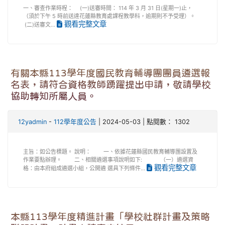
一、審查作業時程： (一)送審時間： 114 年 3 月 31 日(星期一)止，
（須於下午 5 時前送達花蓮縣教育處課程教學科，逾期則不予受理）。
觀看完整文章
(二)送審文...
有關本縣113學年度國民教育輔導團團員遴選報
名表，請符合資格教師踴躍提出申請，敬請學校
協助轉知所屬人員。
12yadmin
-
112學年度公告
| 2024-05-03 | 點閱數： 1302
主旨：如公告標題。 說明： 一、依據花蓮縣國民教育輔導團設置及
作業要點辦理。 二、相關遴選事項說明如下: （一）遴選資
觀看完整文章
格：由本府組成遴選小組，公開遴 選具下列條件...
本縣113學年度精進計畫「學校社群計畫及策略