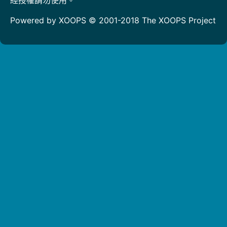
Powered by XOOPS © 2001-2018
The XOOPS Project