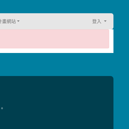
計畫網站
登入
用。