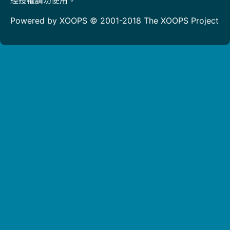
Powered by XOOPS © 2001-2018
The XOOPS Project