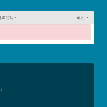
計畫網站
登入
用。