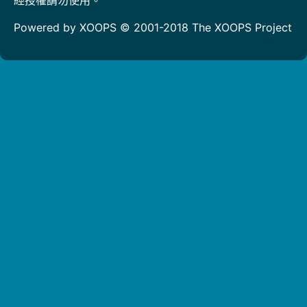
Powered by XOOPS © 2001-2018
The XOOPS Project