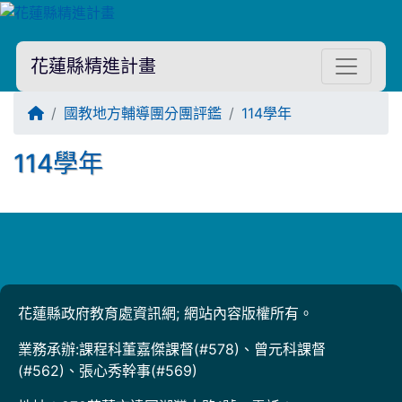
花蓮縣精進計畫
回首頁
國教地方輔導團分團評鑑
114學年
114學年
Title:114學年
花蓮縣政府教育處資訊網; 網站內容版權所有。
業務承辦:課程科董嘉傑課督(#578)、曾元科課督
(#562)、張心秀幹事(#569)