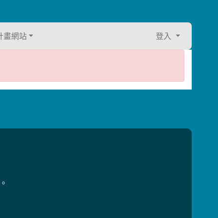
計畫網站
登入
用。