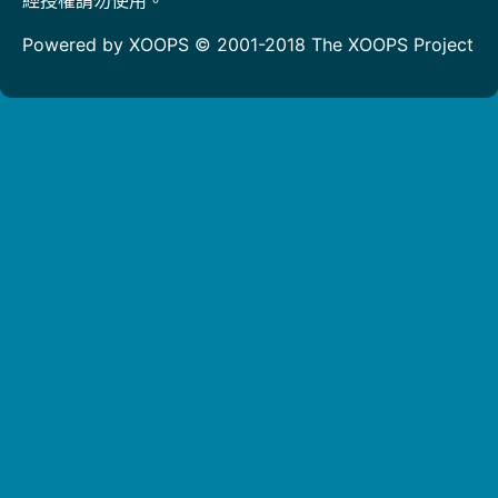
Powered by XOOPS © 2001-2018
The XOOPS Project