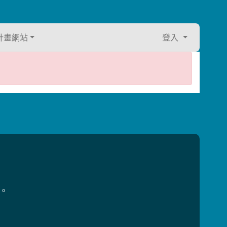
計畫網站
登入
用。