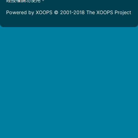
Powered by XOOPS © 2001-2018
The XOOPS Project