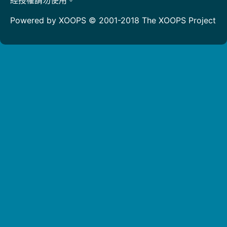
Powered by XOOPS © 2001-2018
The XOOPS Project