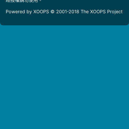
Powered by XOOPS © 2001-2018
The XOOPS Project