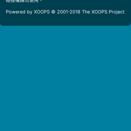
Powered by XOOPS © 2001-2018
The XOOPS Project