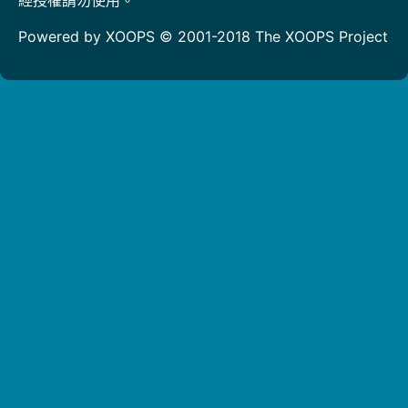
Powered by XOOPS © 2001-2018
The XOOPS Project