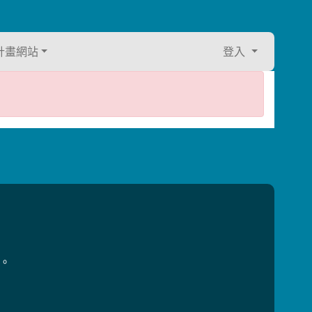
計畫網站
登入
用。