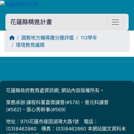
花蓮縣精進計畫
回首頁
國教地方輔導團分團評鑑
113學年
環境教育議題
Title:
花蓮縣政府教育處資訊網; 網站內容版權所有。
業務承辦:課程科董嘉傑課督(#578)、曾元科課督
(#562)、張心秀幹事(#569)
地址：970花蓮市達固湖灣大路1號 電話：
(03)8462860 傳真：(03)8462860 本網站圖文資料未