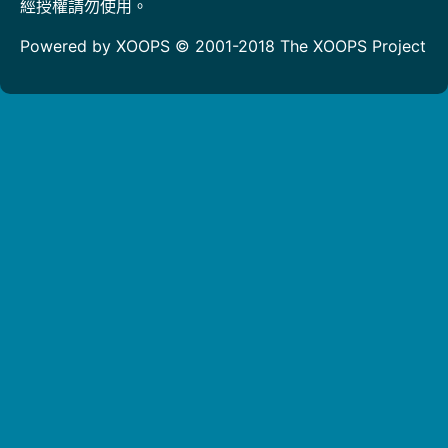
經授權請勿使用。
Powered by XOOPS © 2001-2018
The XOOPS Project