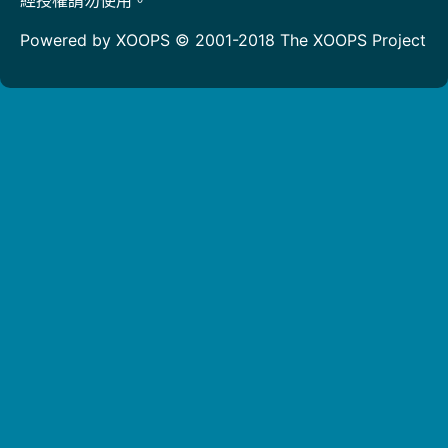
Powered by XOOPS © 2001-2018
The XOOPS Project