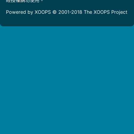
Powered by XOOPS © 2001-2018
The XOOPS Project