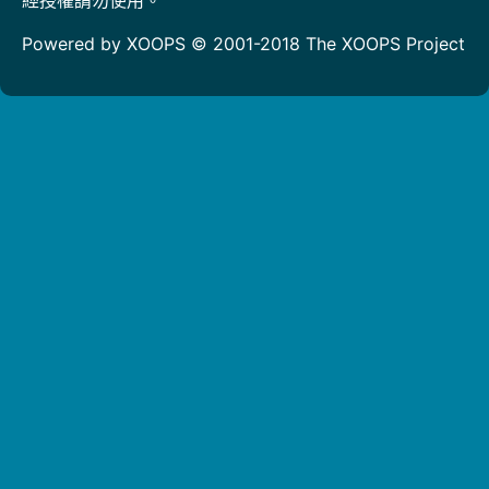
Powered by XOOPS © 2001-2018
The XOOPS Project