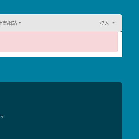
計畫網站
登入
用。