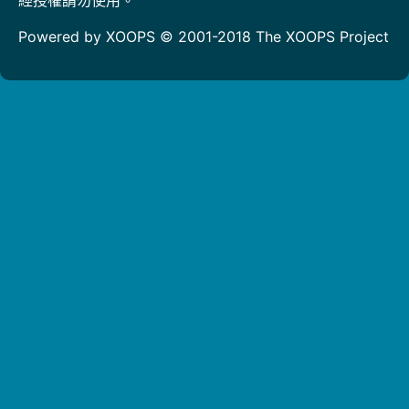
Powered by XOOPS © 2001-2018
The XOOPS Project