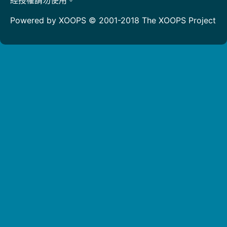
Powered by XOOPS © 2001-2018
The XOOPS Project