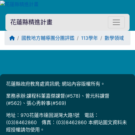
花蓮縣精進計畫
回首頁
國教地方輔導團分團評鑑
113學年
數學領域
Title:
花蓮縣政府教育處資訊網; 網站內容版權所有。
業務承辦:課程科董嘉傑課督(#578)、曾元科課督
(#562)、張心秀幹事(#569)
地址：970花蓮市達固湖灣大路1號 電話：
(03)8462860 傳真：(03)8462860 本網站圖文資料未
經授權請勿使用。