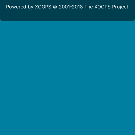
Powered by XOOPS © 2001-2018
The XOOPS Project