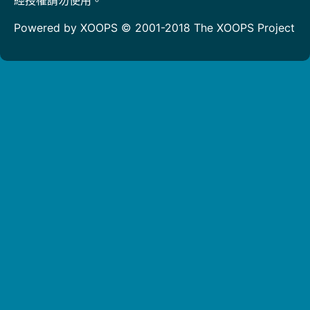
Powered by XOOPS © 2001-2018
The XOOPS Project