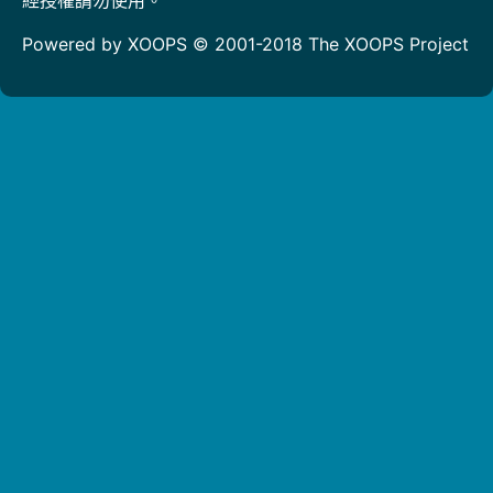
Powered by XOOPS © 2001-2018
The XOOPS Project