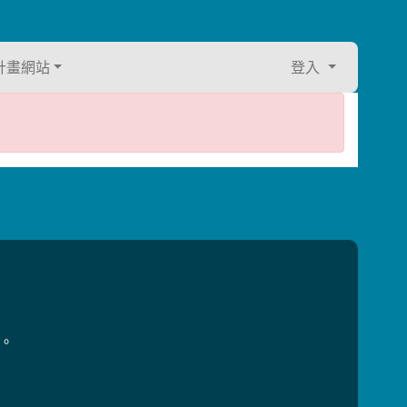
計畫網站
登入
用。