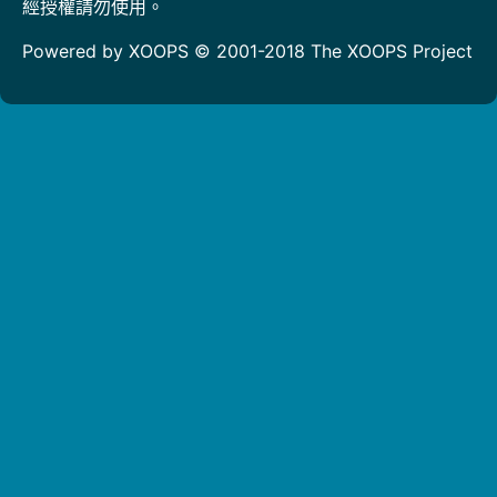
經授權請勿使用。
Powered by XOOPS © 2001-2018
The XOOPS Project