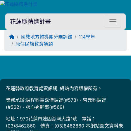
花蓮縣精進計畫
回首頁
國教地方輔導團分團評鑑
114學年
原住民族教育議題
Title:
花蓮縣政府教育處資訊網; 網站內容版權所有。
業務承辦:課程科董嘉傑課督(#578)、曾元科課督
(#562)、張心秀幹事(#569)
地址：970花蓮市達固湖灣大路1號 電話：
(03)8462860 傳真：(03)8462860 本網站圖文資料未