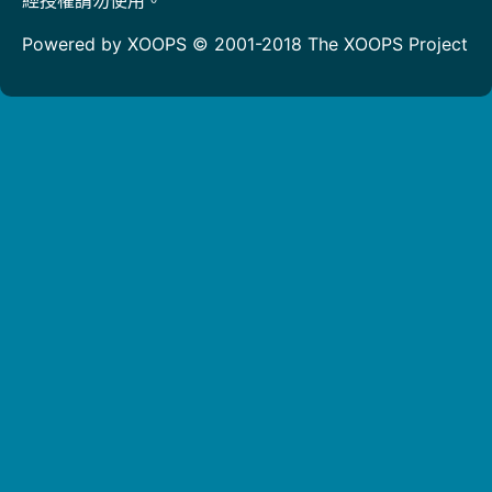
Powered by XOOPS © 2001-2018
The XOOPS Project