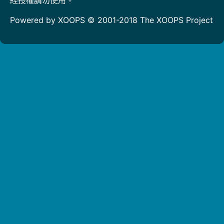
Powered by XOOPS © 2001-2018
The XOOPS Project