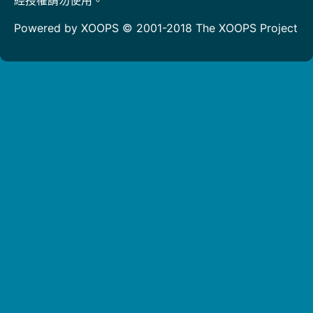
Powered by XOOPS © 2001-2018
The XOOPS Project