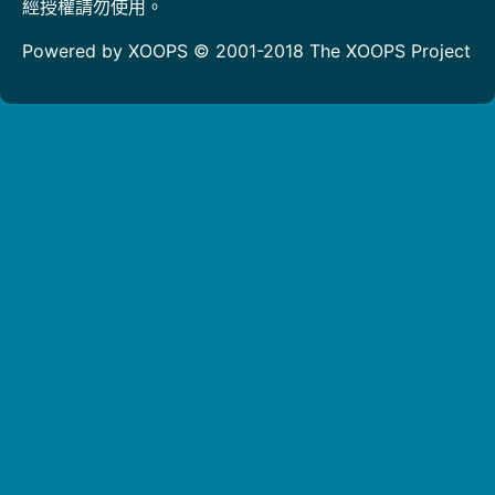
經授權請勿使用。
Powered by XOOPS © 2001-2018
The XOOPS Project