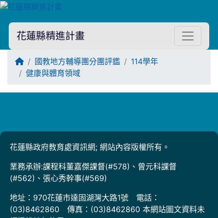
花蓮縣精進計畫
回首頁
國教地方輔導團分團評鑑
114學年
健康與體育領域
Title:
花蓮縣政府教育處資訊網; 網站內容版權所有。
業務承辦:課程科董嘉傑課督(#578)、曾元科課督
(#562)、張心秀幹事(#569)
地址：970花蓮市達固湖灣大路1號 電話：
(03)8462860 傳真：(03)8462860 本網站圖文資料未