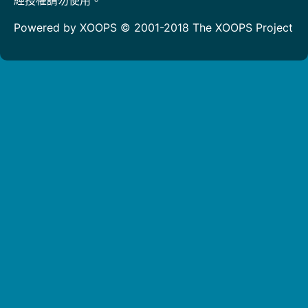
Powered by XOOPS © 2001-2018
The XOOPS Project