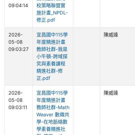
09:04:14
校策略聯盟實
施計畫_NPDL-
修正.pdf
2026-
宜昌國中115學
陳威達
05-08
年度精進計畫
09:03:27
教師社群-我是
小牛頓-跨域探
究與素養課程
精進社群-修
正.pdf
2026-
宜昌國中115學
陳威達
05-08
年度精進計畫
09:03:11
教師社群-Math
Weaver 數織共
學-在地脈絡數
學素養精進社