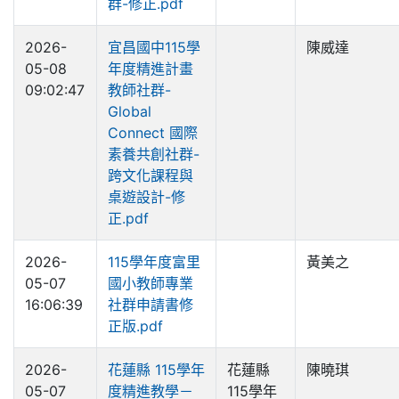
群-修正.pdf
2026-
宜昌國中115學
陳威達
05-08
年度精進計畫
09:02:47
教師社群-
Global
Connect 國際
素養共創社群-
跨文化課程與
桌遊設計-修
正.pdf
2026-
115學年度富里
黃美之
05-07
國小教師專業
16:06:39
社群申請書修
正版.pdf
2026-
花蓮縣 115學年
花蓮縣
陳曉琪
05-07
度精進教學－
115學年