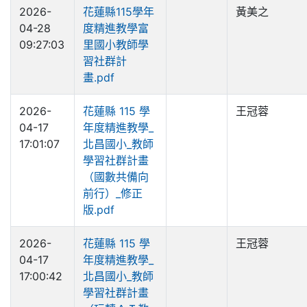
2026-
花蓮縣115學年
黃美之
04-28
度精進教學富
09:27:03
里國小教師學
習社群計
畫.pdf
2026-
花蓮縣 115 學
王冠蓉
04-17
年度精進教學_
17:01:07
北昌國小_教師
學習社群計畫
（國數共備向
前行）_修正
版.pdf
2026-
花蓮縣 115 學
王冠蓉
04-17
年度精進教學_
17:00:42
北昌國小_教師
學習社群計畫