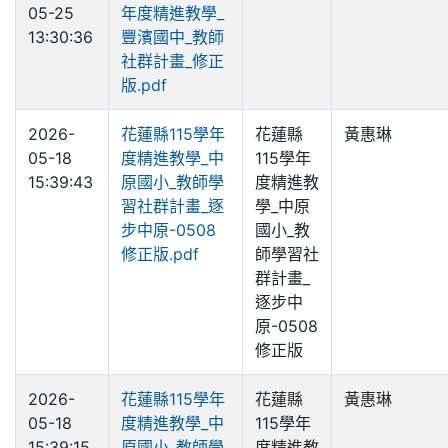
05-25
年度精進教學_
13:30:36
豐濱國中_教師
社群計畫_修正
版.pdf
2026-
花蓮縣115學年
花蓮縣
黃惠琳
05-18
度精進教學_中
115學年
15:39:43
原國小_教師學
度精進教
習社群計畫_逐
學_中原
步中原-0508
國小_教
修正版.pdf
師學習社
群計畫_
逐步中
原-0508
修正版
2026-
花蓮縣115學年
花蓮縣
黃惠琳
05-18
度精進教學_中
115學年
15:39:15
原國小_教師學
度精進教