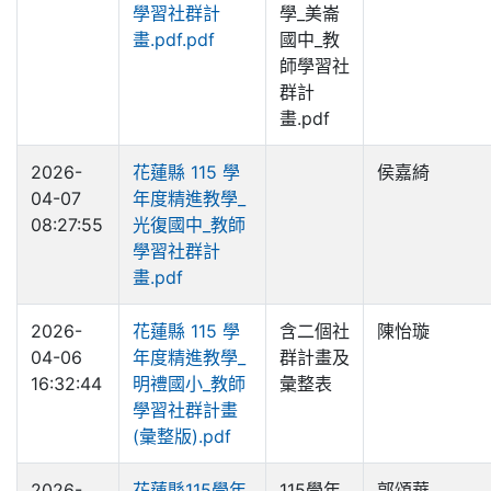
學習社群計
學_美崙
畫.pdf.pdf
國中_教
師學習社
群計
畫.pdf
2026-
花蓮縣 115 學
侯嘉綺
04-07
年度精進教學_
08:27:55
光復國中_教師
學習社群計
畫.pdf
2026-
花蓮縣 115 學
含二個社
陳怡璇
04-06
年度精進教學_
群計畫及
16:32:44
明禮國小_教師
彙整表
學習社群計畫
(彙整版).pdf
2026-
花蓮縣115學年
115學年
郭頌華