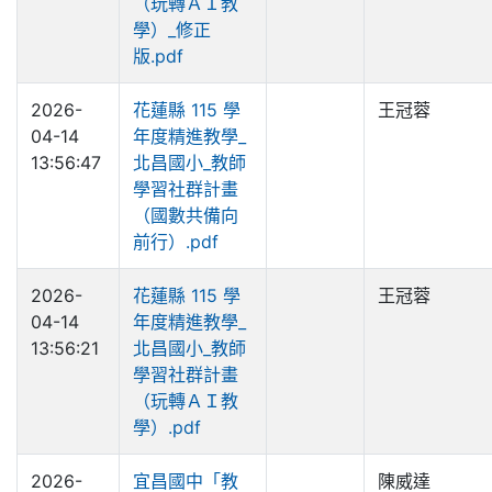
（玩轉ＡＩ教
學）_修正
版.pdf
2026-
花蓮縣 115 學
王冠蓉
04-14
年度精進教學_
13:56:47
北昌國小_教師
學習社群計畫
（國數共備向
前行）.pdf
2026-
花蓮縣 115 學
王冠蓉
04-14
年度精進教學_
13:56:21
北昌國小_教師
學習社群計畫
（玩轉ＡＩ教
學）.pdf
2026-
宜昌國中「教
陳威達