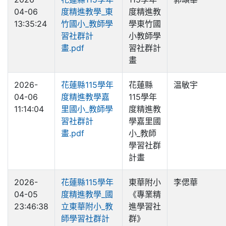
04-06
度精進教學_東
度精進教
13:35:24
竹國小_教師學
學東竹國
習社群計
小教師學
畫.pdf
習社群計
畫
2026-
花蓮縣115學年
花蓮縣
温敏宇
04-06
度精進教學嘉
115學年
11:14:04
里國小_教師學
度精進教
習社群計
學嘉里國
畫.pdf
小_教師
學習社群
計畫
2026-
花蓮縣115學年
東華附小
李偲華
04-05
度精進教學_國
《專業精
23:46:38
立東華附小_教
進學習社
師學習社群計
群》