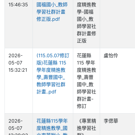
15:46:35
國福國小_教師
度精進教
學習社群計畫
學-國福
修正版.pdf
國小_教
師學習社
群計畫修
正版
2026-
(115.05.07修訂
花蓮縣
盧怡伶
05-07
版)花蓮縣 115
115 學年
15:32:21
學年度精進教
度精進教
學_壽豐國中_
學_壽豐
教師學習社群
國中_教
計畫..pdf
師學習社
群計畫-
修訂
2026-
花蓮縣115學年
《專業精
李偲華
05-07
度精進教學_國
進學習社