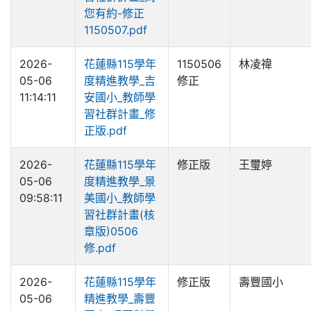
您有約-修正
1150507.pdf
2026-
花蓮縣115學年
1150506
林凌禕
05-06
度精進教學_吉
修正
11:14:11
安國小_教師學
習社群計畫_修
正版.pdf
2026-
花蓮縣115學年
修正版
王璽婷
05-06
度精進教學_景
09:58:11
美國小_教師學
習社群計畫(核
章版)0506
修.pdf
2026-
花蓮縣115學年
修正版
壽豐國小
05-06
精進教學_壽豐