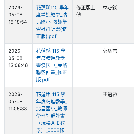
2026-
花蓮縣115 學年
修正版上
林芯鎂
05-08
度精進教學_瑞
傳
15:18:54
北國小_教師學
習社群計畫(修
正版).pdf
2026-
花蓮縣 115 學
郭紹志
05-08
年度精進教學_
13:06:46
豐濱國中_策略
聯盟計畫_修正
版.pdf
2026-
花蓮縣 115 學
王冠蓉
05-08
年度精進教學_
11:05:38
北昌國小_教師
學習社群計畫
（玩轉ＡＩ教
學）_0508修