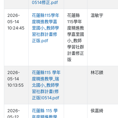
0514修正.pdf
2026-
花蓮縣115學年
花蓮縣
温敏宇
05-14
度精進教學嘉
115學年
10:24:45
里國小_教師學
度精進教
習社群計畫修
學嘉里國
正版.pdf
小_教師
學習社群
計畫修正
版
2026-
花蓮縣115 學年
林芯鎂
05-14
度精進教學_瑞
10:13:55
北國小_教師學
習社群計畫(修
正版)0514.pdf
2026-
花蓮縣 115 學
侯嘉綺
05-12
年度精進教學_