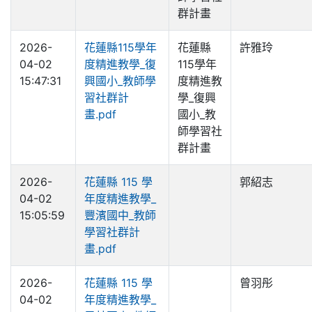
群計畫
2026-
花蓮縣115學年
花蓮縣
許雅玲
04-02
度精進教學_復
115學年
15:47:31
興國小_教師學
度精進教
習社群計
學_復興
畫.pdf
國小_教
師學習社
群計畫
2026-
花蓮縣 115 學
郭紹志
04-02
年度精進教學_
15:05:59
豐濱國中_教師
學習社群計
畫.pdf
2026-
花蓮縣 115 學
曾羽彤
04-02
年度精進教學_