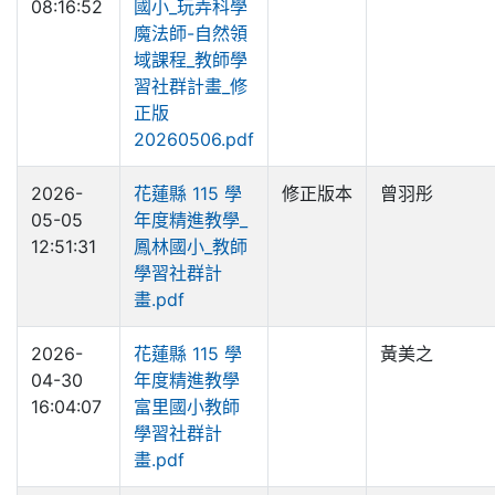
08:16:52
國小_玩弄科學
魔法師-自然領
域課程_教師學
習社群計畫_修
正版
20260506.pdf
2026-
花蓮縣 115 學
修正版本
曾羽彤
05-05
年度精進教學_
12:51:31
鳳林國小_教師
學習社群計
畫.pdf
2026-
花蓮縣 115 學
黃美之
04-30
年度精進教學
16:04:07
富里國小教師
學習社群計
畫.pdf