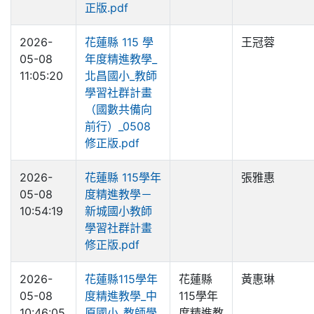
正版.pdf
2026-
花蓮縣 115 學
王冠蓉
05-08
年度精進教學_
11:05:20
北昌國小_教師
學習社群計畫
（國數共備向
前行）_0508
修正版.pdf
2026-
花蓮縣 115學年
張雅惠
05-08
度精進教學－
10:54:19
新城國小教師
學習社群計畫
修正版.pdf
2026-
花蓮縣115學年
花蓮縣
黃惠琳
05-08
度精進教學_中
115學年
10:46:05
原國小_教師學
度精進教