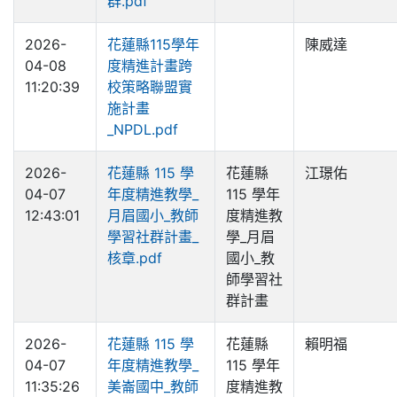
群.pdf
2026-
花蓮縣115學年
陳威達
04-08
度精進計畫跨
11:20:39
校策略聯盟實
施計畫
_NPDL.pdf
2026-
花蓮縣 115 學
花蓮縣
江璟佑
04-07
年度精進教學_
115 學年
12:43:01
月眉國小_教師
度精進教
學習社群計畫_
學_月眉
核章.pdf
國小_教
師學習社
群計畫
2026-
花蓮縣 115 學
花蓮縣
賴明福
04-07
年度精進教學_
115 學年
11:35:26
美崙國中_教師
度精進教