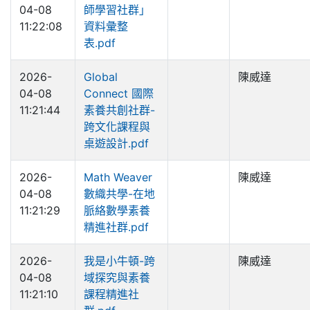
04-08
師學習社群」
11:22:08
資料彙整
表.pdf
2026-
Global
陳威達
04-08
Connect 國際
11:21:44
素養共創社群-
跨文化課程與
桌遊設計.pdf
2026-
Math Weaver
陳威達
04-08
數織共學-在地
11:21:29
脈絡數學素養
精進社群.pdf
2026-
我是小牛頓-跨
陳威達
04-08
域探究與素養
11:21:10
課程精進社