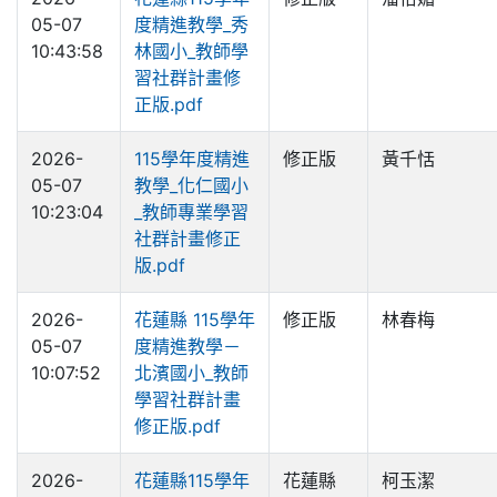
05-07
度精進教學_秀
10:43:58
林國小_教師學
習社群計畫修
正版.pdf
2026-
115學年度精進
修正版
黃千恬
05-07
教學_化仁國小
10:23:04
_教師專業學習
社群計畫修正
版.pdf
2026-
花蓮縣 115學年
修正版
林春梅
05-07
度精進教學－
10:07:52
北濱國小_教師
學習社群計畫
修正版.pdf
2026-
花蓮縣115學年
花蓮縣
柯玉潔