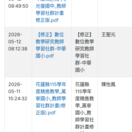
08:49:50
光復國中_教師
學習社群計畫
修正版.pdf
2026-
【修正】數位
【修正】
王聖元
05-12
教學研究教師
數位教學
08:12:38
學習社群-中華
研究教師
國小.pdf
學習社
群-中華
國小
2026-
花蓮縣115學年
花蓮縣
陳怡鳳
05-11
度精進教學_萬
115學年
15:24:32
寧國小_教師學
度精進教
習社群計畫(修
學_萬寧
正版).pdf
國小_教
師學習社
群計畫修