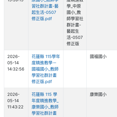
習社群計畫-藝
學_中原
起生活-0507
國小_教
修正版.pdf
師學習社
群計畫-
藝起生
活-0507
修正版
2026-
花蓮縣 115學年
國福國小
05-14
度精進教學－
14:32:56
國福國小_教師
學習社群計畫
修正版.pdf
2026-
花蓮縣 115 學
康樂國小
05-14
年度精進教學_
11:43:22
康樂國小_教師
學習社群計畫