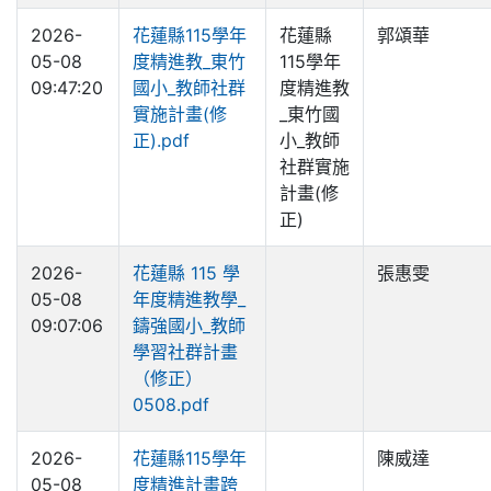
2026-
花蓮縣115學年
花蓮縣
郭頌華
05-08
度精進教_東竹
115學年
09:47:20
國小_教師社群
度精進教
實施計畫(修
_東竹國
正).pdf
小_教師
社群實施
計畫(修
正)
2026-
花蓮縣 115 學
張惠雯
05-08
年度精進教學_
09:07:06
鑄強國小_教師
學習社群計畫
（修正）
0508.pdf
2026-
花蓮縣115學年
陳威達
05-08
度精進計畫跨