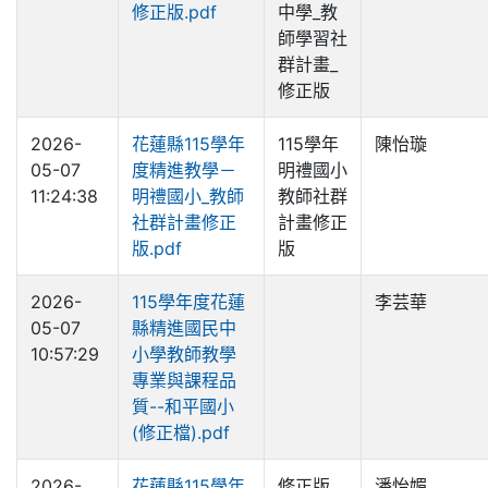
修正版.pdf
中學_教
師學習社
群計畫_
修正版
2026-
花蓮縣115學年
115學年
陳怡璇
05-07
度精進教學－
明禮國小
11:24:38
明禮國小_教師
教師社群
社群計畫修正
計畫修正
版.pdf
版
2026-
115學年度花蓮
李芸華
05-07
縣精進國民中
10:57:29
小學教師教學
專業與課程品
質--和平國小
(修正檔).pdf
2026-
花蓮縣115學年
修正版
潘怡媚