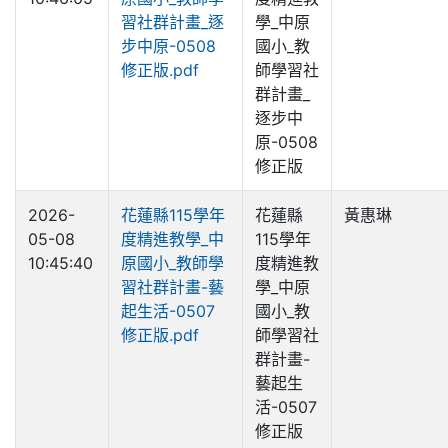
習社群計畫_逐
學_中原
步中原-0508
國小_教
修正版.pdf
師學習社
群計畫_
逐步中
原-0508
修正版
2026-
花蓮縣115學年
花蓮縣
黃惠琳
05-08
度精進教學_中
115學年
10:45:40
原國小_教師學
度精進教
習社群計畫-藝
學_中原
起生活-0507
國小_教
修正版.pdf
師學習社
群計畫-
藝起生
活-0507
修正版