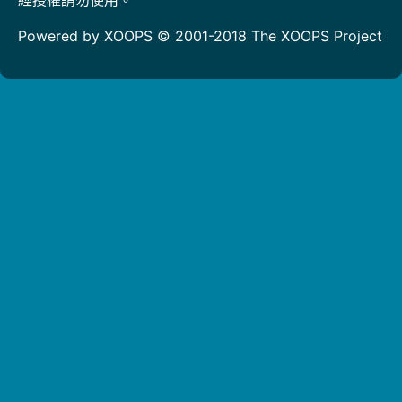
Powered by XOOPS © 2001-2018
The XOOPS Project