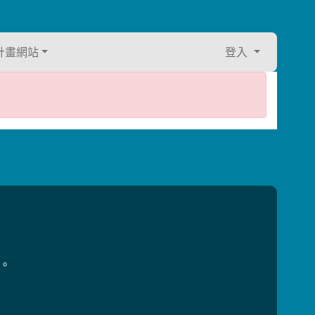
計畫網站
登入
用。