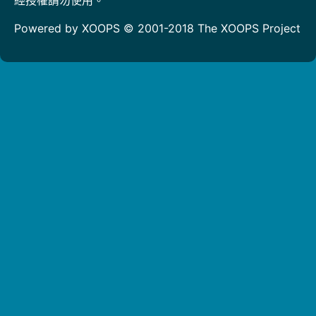
Powered by XOOPS © 2001-2018
The XOOPS Project