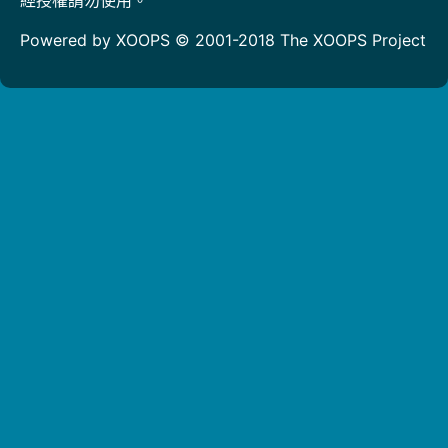
Powered by XOOPS © 2001-2018
The XOOPS Project