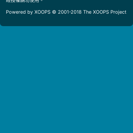
Powered by XOOPS © 2001-2018
The XOOPS Project