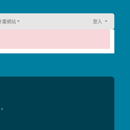
計畫網站
登入
用。