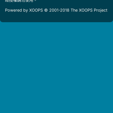
Powered by XOOPS © 2001-2018
The XOOPS Project