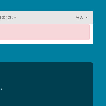
計畫網站
登入
用。