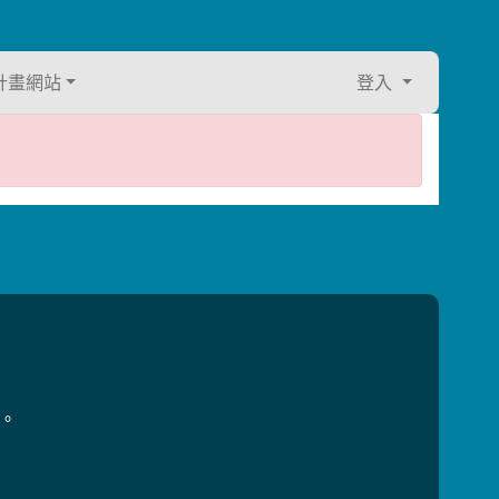
計畫網站
登入
用。