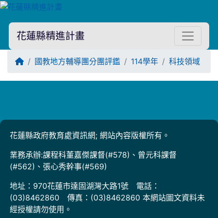
花蓮縣精進計畫
回首頁
國教地方輔導團分團評鑑
114學年
科技領域
Title:
花蓮縣政府教育處資訊網; 網站內容版權所有。
業務承辦:課程科董嘉傑課督(#578)、曾元科課督
(#562)、張心秀幹事(#569)
地址：970花蓮市達固湖灣大路1號 電話：
(03)8462860 傳真：(03)8462860 本網站圖文資料未
經授權請勿使用。