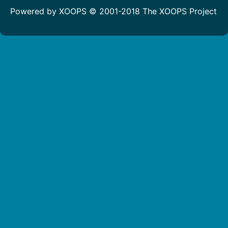
Powered by XOOPS © 2001-2018
The XOOPS Project