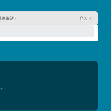
計畫網站
登入
用。