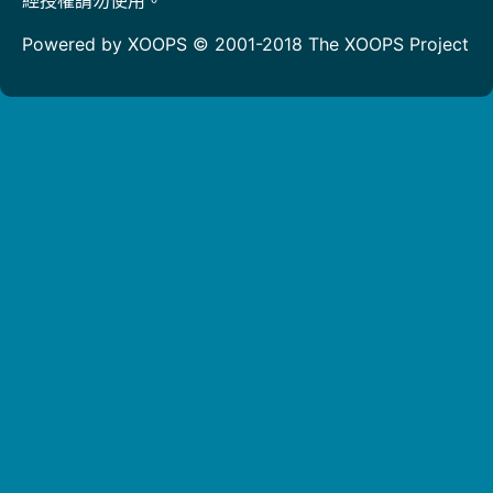
Powered by XOOPS © 2001-2018
The XOOPS Project