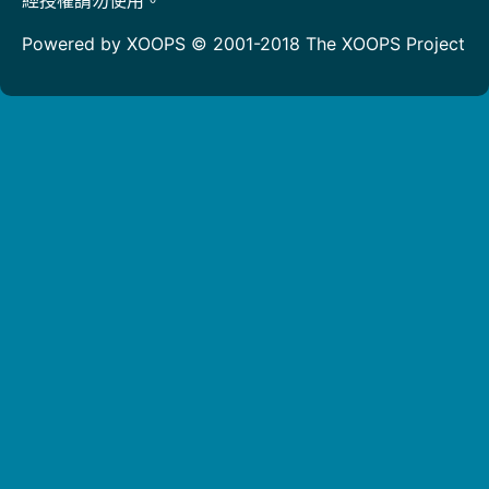
Powered by XOOPS © 2001-2018
The XOOPS Project