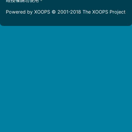
Powered by XOOPS © 2001-2018
The XOOPS Project