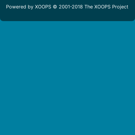
Powered by XOOPS © 2001-2018
The XOOPS Project