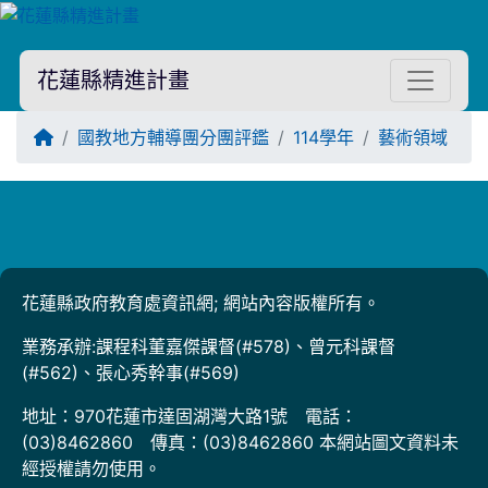
花蓮縣精進計畫
回首頁
國教地方輔導團分團評鑑
114學年
藝術領域
Title:
花蓮縣政府教育處資訊網; 網站內容版權所有。
業務承辦:課程科董嘉傑課督(#578)、曾元科課督
(#562)、張心秀幹事(#569)
地址：970花蓮市達固湖灣大路1號 電話：
(03)8462860 傳真：(03)8462860 本網站圖文資料未
經授權請勿使用。