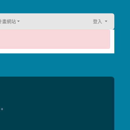
計畫網站
登入
用。